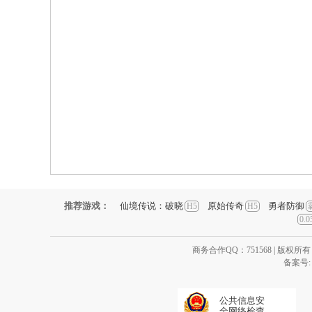
推荐游戏：
仙境传说：破晓
原始传奇
勇者防御
H5
H5
0.
商务合作QQ：751568 | 版权所有：www.
备案号
公共信息安
全网络检查