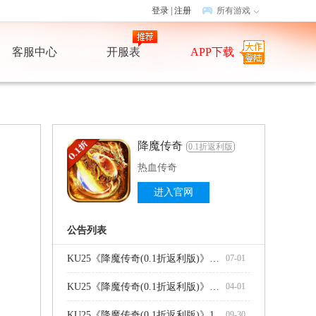
登录
|
注册
所有游戏
客服中心
开服表
APP下载
降魔传奇
0.1折返利版
热血传奇
进入官网
公告列表
KU25《降魔传奇(0.1折返利版)》对随机抽取类玩法及其概率公示
07-01
KU25《降魔传奇(0.1折返利版)》关服公告
04-01
KU25《降魔传奇(0.1折返利版)》10.1-10.8日处暑限时活动公告
09-30