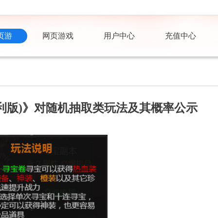
页游
网页游戏
用户中心
充值中心
折返利版)》对随机抽取类玩法及其概率公示