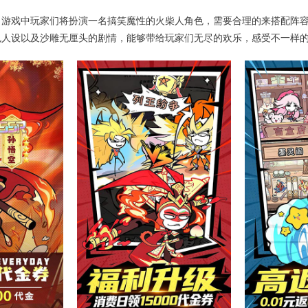
。游戏中玩家们将扮演一名搞笑魔性的火柴人角色，需要合理的来搭配阵
色人设以及沙雕无厘头的剧情，能够带给玩家们无尽的欢乐，感受不一样