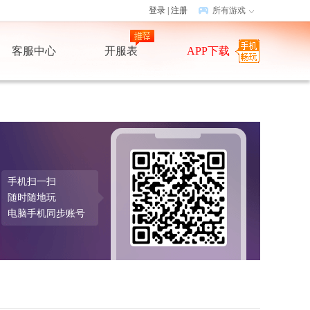
登录
|
注册
所有游戏
客服中心
开服表
APP下载
手机扫一扫
随时随地玩
电脑手机同步账号