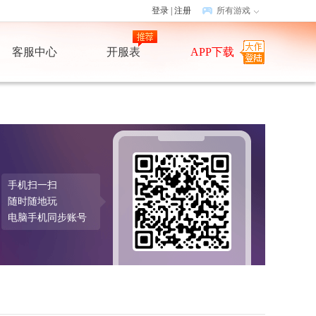
登录
|
注册
所有游戏
客服中心
开服表
APP下载
手机扫一扫
随时随地玩
电脑手机同步账号