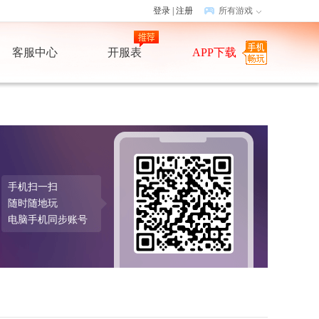
登录
|
注册
所有游戏
客服中心
开服表
APP下载
手机扫一扫
随时随地玩
电脑手机同步账号