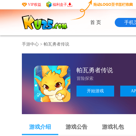
VIP权益
福利盒子
首 页
手机
手游中心
>
帕瓦勇者传说
帕瓦勇者传说
冒险探索
开始游戏
A
游戏介绍
游戏公告
游戏礼包