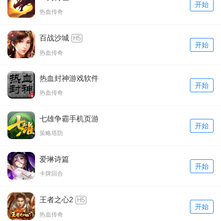
开始
热血传奇
百战沙城
H5
开始
热血传奇
热血封神游戏软件
开始
热血传奇
七雄争霸手机页游
开始
策略塔防
爱琳诗篇
开始
卡牌回合
王者之心2
H5
开始
热血传奇