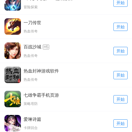
开始
冒险探索
一刀传世
开始
热血传奇
百战沙城
H5
开始
热血传奇
热血封神游戏软件
开始
热血传奇
七雄争霸手机页游
开始
策略塔防
爱琳诗篇
开始
卡牌回合