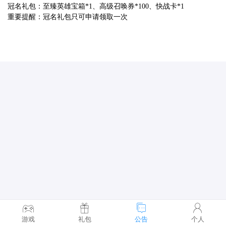
冠名礼包：至臻英雄宝箱*1、高级召唤券*100、快战卡*1
重要提醒：冠名礼包只可申请领取一次
游戏
礼包
公告
个人