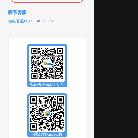
联系客服：
在线客服QQ：800178525
扫码关注ku25公众号
下载APP(Android版)