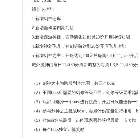
维护内容：
1.新增剑神仓库
2.新增巅峰第四期商店
3.新增西游神锻，西游装备达到灵20阶开启神锻功能
4.新增神剑飞升，神剑等阶达到20阶开启飞升功能
5.新增剑神之主：开服达到430天后每周2,4,6-11点30开
域外魔神由每日11点30分刷新调整为每周1,3,5-11点30
（1）剑神之主为跨服副本地图，共三个boss
（2）不同boss所需要的剑修等级不同，剑修等级要求
（3）玩家可选择一个boss进行挑战，开启日只能选择一
（4）参与剑神之主挑战boss，会累计伤害量进行排名，b
（5）对boss造成最后一击的玩家额外获得最后一击奖励
（6）每个boss独立计算奖励