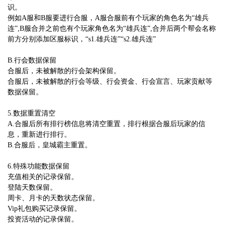
识。
例如A服和B服要进行合服，A服合服前有个玩家的角色名为“雄兵
连”,B服合并之前也有个玩家角色名为“雄兵连”,合并后两个帮会名称
前方分别添加区服标识，“s1.雄兵连”“s2.雄兵连”
B.行会数据保留
合服后，未被解散的行会架构保留。
合服后，未被解散的行会等级、行会资金、行会宣言、玩家贡献等
数据保留。
5.数据重置清空
A.合服后所有排行榜信息将清空重置，排行根据合服后玩家的信
息，重新进行排行。
B.合服后，皇城霸主重置。
6.特殊功能数据保留
充值相关的记录保留。
登陆天数保留。
周卡、月卡的天数状态保留。
Vip礼包购买记录保留。
投资活动的记录保留。