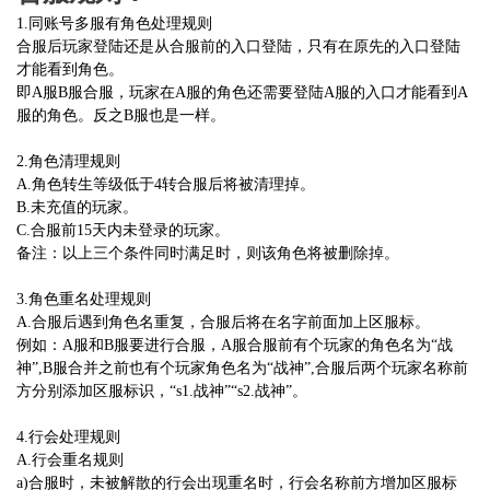
1.同账号多服有角色处理规则
合服后玩家登陆还是从合服前的入口登陆，只有在原先的入口登陆
才能看到角色。
即A服B服合服，玩家在A服的角色还需要登陆A服的入口才能看到A
服的角色。反之B服也是一样。
2.角色清理规则
A.角色转生等级低于4转合服后将被清理掉。
B.未充值的玩家。
C.合服前15天内未登录的玩家。
备注：以上三个条件同时满足时，则该角色将被删除掉。
3.角色重名处理规则
A.合服后遇到角色名重复，合服后将在名字前面加上区服标。
例如：A服和B服要进行合服，A服合服前有个玩家的角色名为“战
神”,B服合并之前也有个玩家角色名为“战神”,合服后两个玩家名称前
方分别添加区服标识，“s1.战神”“s2.战神”。
4.行会处理规则
A.行会重名规则
a)合服时，未被解散的行会出现重名时，行会名称前方增加区服标