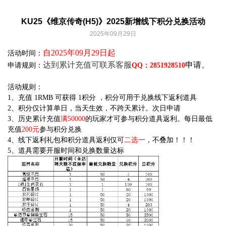
KU25《维京传奇(H5)》2025新增线下积分兑换活动
2025年09月29日
自2025年09月29日起
活动时间：
达到累计充值可联系客服
申请
。
申请规则：
QQ：2851928510
活动规则：
1、充值 1RMB 可获得 1积分 ，积分可用于兑换线下返利道具
2、积分仅计算单日，当天生效，不跨天累计。次日申请
3、历史累计充值
满50000
的玩家才可参与积分道具返利。每日最低
充值
200元
参与积分兑换
4、线下返利礼包和积分道具返利仅可
二选一
，不叠加！！！
5、道具需要开服时间和兑换数量达标