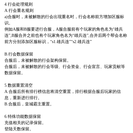
4.行会处理规则
A.行会重名规则
a)合服时，未被解散的行会出现重名时，行会名称前方增加区服标
识。
例如A服和B服要进行合服，A服合服前有个玩家的角色名为“雄兵
连”,B服合并之前也有个玩家角色名为“雄兵连”,合并后两个帮会名称
前方分别添加区服标识，“s1.雄兵连”“s2.雄兵连”
B.行会数据保留
合服后，未被解散的行会架构保留。
合服后，未被解散的行会等级、行会资金、行会宣言、玩家贡献等
数据保留。
5.数据重置清空
A.合服后所有排行榜信息将清空重置，排行根据合服后玩家的信
息，重新进行排行。
B.合服后，皇城霸主重置。
6.特殊功能数据保留
充值相关的记录保留。
登陆天数保留。