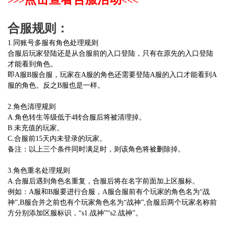
>>>
<<<
合服规则：
1.同账号多服有角色处理规则
合服后玩家登陆还是从合服前的入口登陆，只有在原先的入口登陆
才能看到角色。
即A服B服合服，玩家在A服的角色还需要登陆A服的入口才能看到A
服的角色。反之B服也是一样。
2.角色清理规则
A.角色转生等级低于4转合服后将被清理掉。
B.未充值的玩家。
C.合服前15天内未登录的玩家。
备注：以上三个条件同时满足时，则该角色将被删除掉。
3.角色重名处理规则
A.合服后遇到角色名重复，合服后将在名字前面加上区服标。
例如：A服和B服要进行合服，A服合服前有个玩家的角色名为“战
神”,B服合并之前也有个玩家角色名为“战神”,合服后两个玩家名称前
方分别添加区服标识，“s1.战神”“s2.战神”。