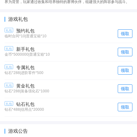
界为背景，玩家通过收集和培养独特的赛博伙伴，组建强大的阵容参与战斗。
游戏礼包
预约礼包
礼包
领取
临时合同*10|普通宝箱*10
新手礼包
礼包
领取
金币*5000000|普通宝箱*10
专属礼包
礼包
领取
钻石*288|进阶零件*500
黄金礼包
礼包
领取
钻石*288|装备强化石*1000
钻石礼包
礼包
领取
钻石*488|信用点*20000
游戏公告