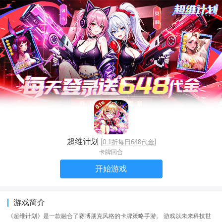
超维计划
0.1折每日648代金
卡牌回合
开始游戏
游戏简介
《超维计划》是一款融合了赛博朋克风格的卡牌策略手游。 游戏以未来科技世