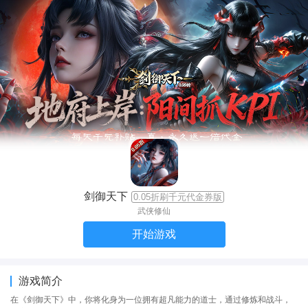
剑御天下
0.05折刷千元代金券版
武侠修仙
开始游戏
游戏简介
在《剑御天下》中，你将化身为一位拥有超凡能力的道士，通过修炼和战斗，