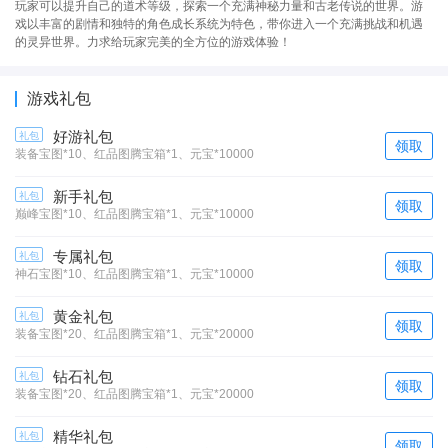
玩家可以提升自己的道术等级，探索一个充满神秘力量和古老传说的世界。游
戏以丰富的剧情和独特的角色成长系统为特色，带你进入一个充满挑战和机遇
的灵异世界。力求给玩家完美的全方位的游戏体验！
游戏礼包
好游礼包
礼包
领取
装备宝图*10、红品图腾宝箱*1、元宝*10000
新手礼包
礼包
领取
巅峰宝图*10、红品图腾宝箱*1、元宝*10000
专属礼包
礼包
领取
神石宝图*10、红品图腾宝箱*1、元宝*10000
黄金礼包
礼包
领取
装备宝图*20、红品图腾宝箱*1、元宝*20000
钻石礼包
礼包
领取
装备宝图*20、红品图腾宝箱*1、元宝*20000
精华礼包
礼包
领取