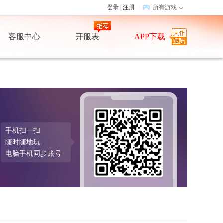
登录
|
注册
所有游戏
客服中心
开服表
APP下载
手机扫一扫
随时随地玩
电脑手机同步账号