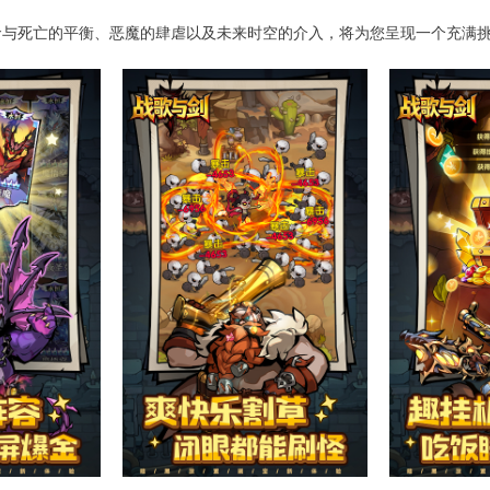
命与死亡的平衡、恶魔的肆虐以及未来时空的介入，将为您呈现一个充满