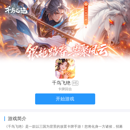
千鸟飞绝
H5
卡牌回合
开始游戏
游戏简介
《千鸟飞绝》是一款以三国为背景的放置卡牌手游！您将化身一方诸侯，招募