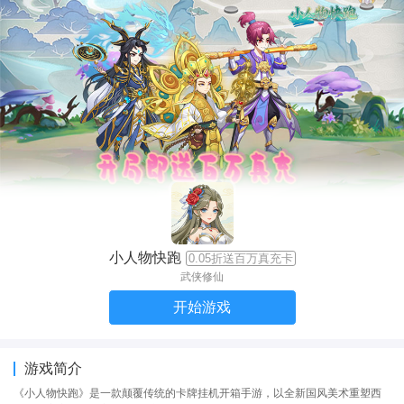
小人物快跑
0.05折送百万真充卡
武侠修仙
开始游戏
游戏简介
《小人物快跑》是一款颠覆传统的卡牌挂机开箱手游，以全新国风美术重塑西