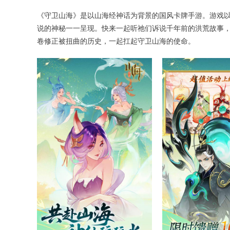
《守卫山海》是以山海经神话为背景的国风卡牌手游。游戏以
说的神秘一一呈现。快来一起听祂们诉说千年前的洪荒故事
卷修正被扭曲的历史，一起扛起守卫山海的使命。