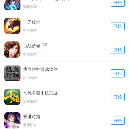
开始
冒险探索
一刀传世
开始
热血传奇
百战沙城
H5
开始
热血传奇
热血封神游戏软件
开始
热血传奇
七雄争霸手机页游
开始
策略塔防
爱琳诗篇
开始
卡牌回合